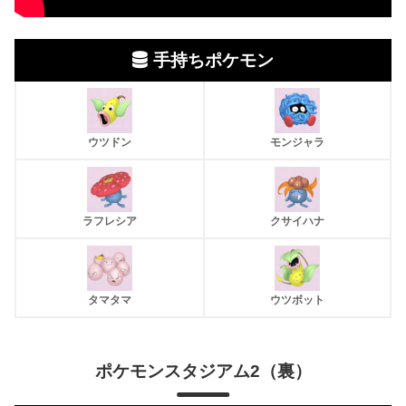
手持ちポケモン
ウツドン
モンジャラ
ラフレシア
クサイハナ
タマタマ
ウツボット
ポケモンスタジアム2
（裏）