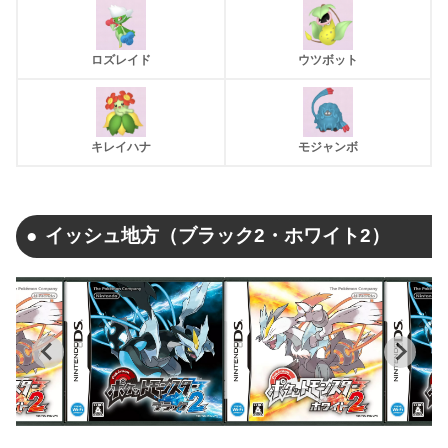
ロズレイド
ウツボット
キレイハナ
モジャンボ
イッシュ地方（ブラック2・ホワイト2）