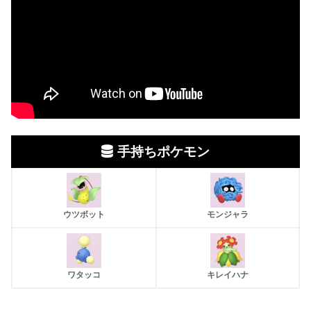
手持ちポケモン
ウツボット
モンジャラ
ワタッコ
キレイハナ