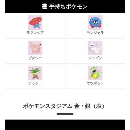
手持ちポケモン
ラフレシア
モンジャラ
ピクシー
ジュゴン
ナッシー
ウツボット
ポケモンスタジアム 金・銀
（表）