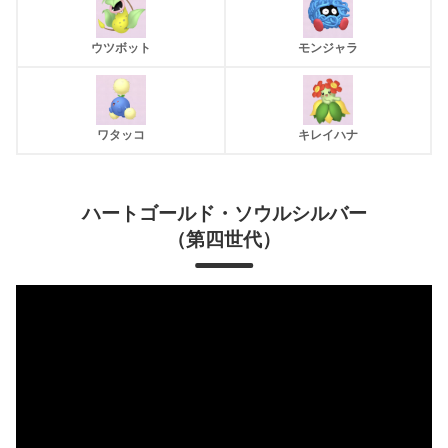
ウツボット
モンジャラ
ワタッコ
キレイハナ
ハートゴールド・ソウルシルバー
（第四世代）