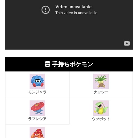
手持ちポケモン
モンジャラ
ナッシー
ラフレシア
ウツボット