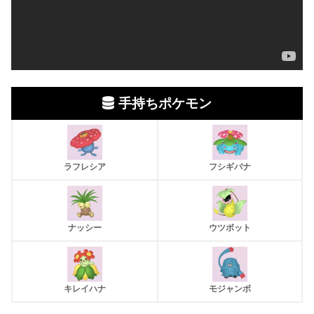
手持ちポケモン
ラフレシア
フシギバナ
ナッシー
ウツボット
キレイハナ
モジャンボ