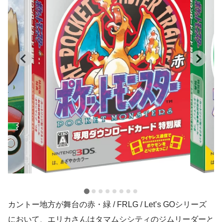
カントー地方が舞台の赤・緑 / FRLG / Let’s GOシリーズ
において、エリカさんはタマムシシティのジムリーダーと