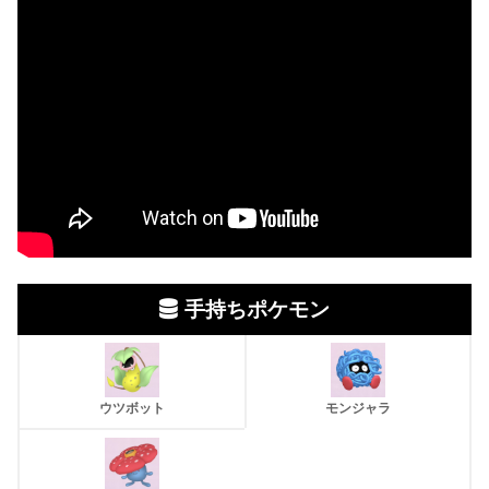
手持ちポケモン
ウツボット
モンジャラ