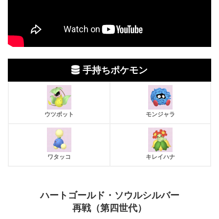
手持ちポケモン
ウツボット
モンジャラ
ワタッコ
キレイハナ
ハートゴールド・ソウルシルバー
再戦（第四世代）