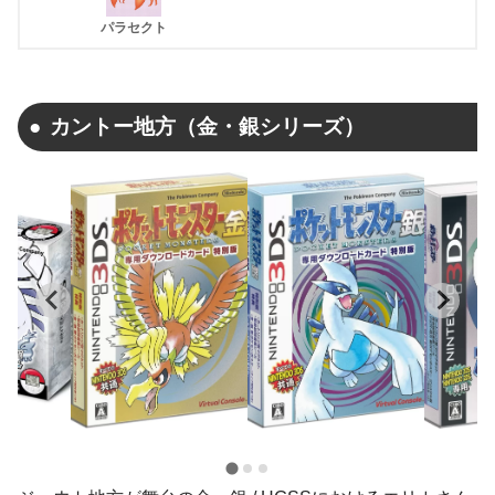
パラセクト
カントー地方（金・銀シリーズ）