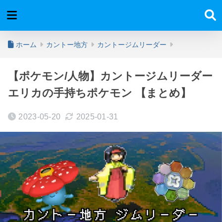
ホーム
カントー地方
カントージムリーダー
【ポケモン/人物】カントージムリーダー
エリカの手持ちポケモン 【まとめ】
2023-05-20
2025-01-31