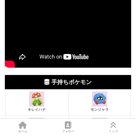
手持ちポケモン
キレイハナ
モンジャラ
ホーム
フォロー
トップ
フシギバナ
ラッキー