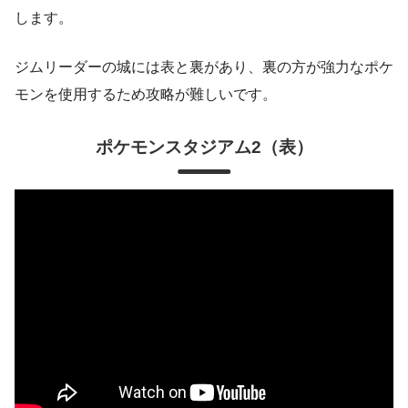
します。
ジムリーダーの城には表と裏があり、裏の方が強力なポケ
モンを使用するため攻略が難しいです。
ポケモンスタジアム2
（表）