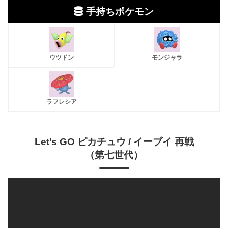
手持ちポケモン
ウツドン
モンジャラ
ラフレシア
Let’s GO ピカチュウ / イーブイ
再戦
（第七世代）