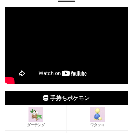
手持ちポケモン
ダーテング
ワタッコ