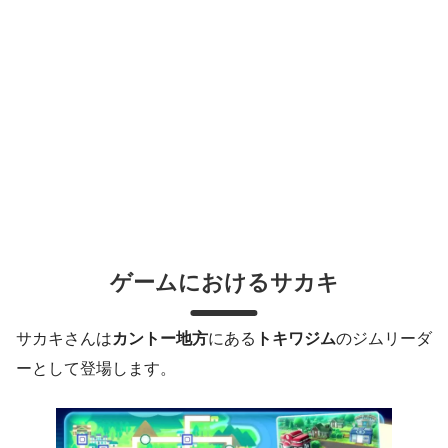
ゲームにおけるサカキ
サカキさんは
カントー地方
にある
トキワジム
のジムリーダ
ーとして登場します。