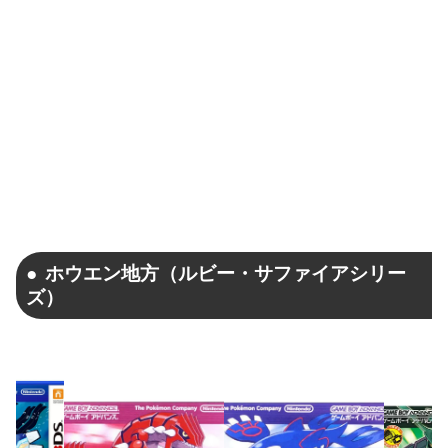
ホウエン地方（ルビー・サファイアシリー
ズ）