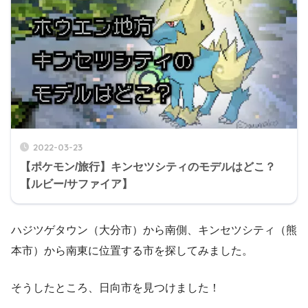
2022-03-23
【ポケモン/旅行】キンセツシティのモデルはどこ？
【ルビー/サファイア】
ハジツゲタウン（大分市）から南側、キンセツシティ（熊
本市）から南東に位置する市を探してみました。
そうしたところ、日向市を見つけました！