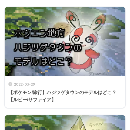
2022-03-29
【ポケモン/旅行】ハジツゲタウンのモデルはどこ？
【ルビー/サファイア】