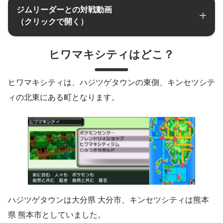
ジムリーダーとの対戦動画
（クリックで開く）
ジムリーダー：
ナギ
ヒワマキシティはどこ？
ヒワマキシティは、ハジツゲタウンの東側、キンセツシテ
ィの北東にある町となります。
ハジツゲタウンは大分県 大分市、キンセツシティは熊本
県 熊本市としていました。