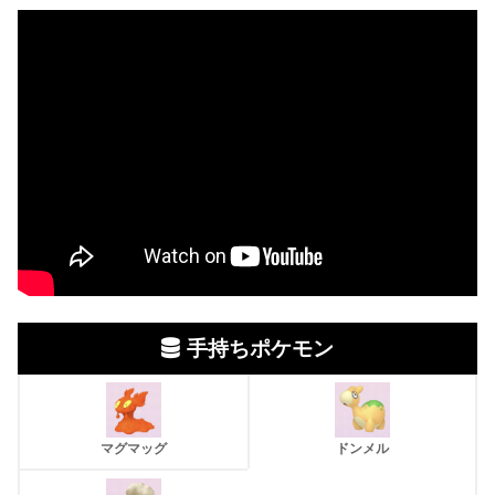
手持ちポケモン
マグマッグ
ドンメル