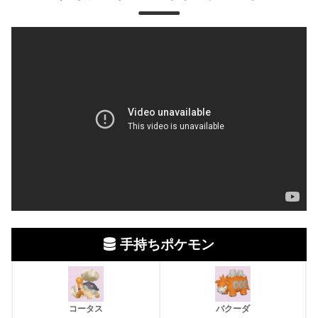
手持ちポケモン
コータス
バクーダ