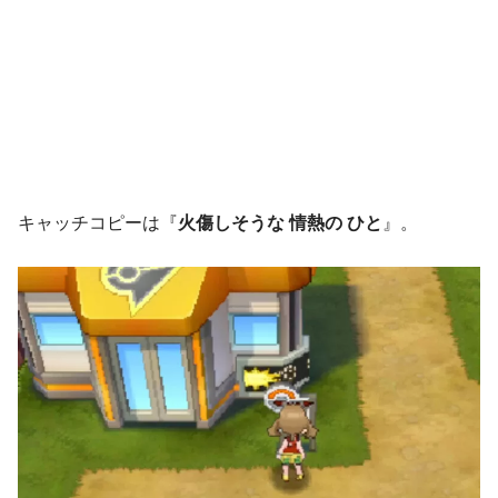
キャッチコピーは『
火傷しそうな 情熱の ひと
』。