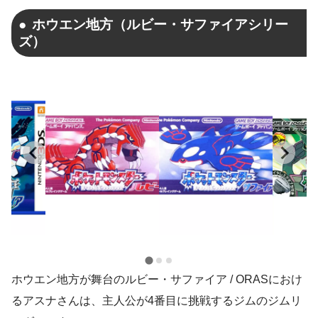
ホウエン地方（ルビー・サファイアシリー
ズ）
ホウエン地方が舞台のルビー・サファイア / ORASにおけ
るアスナさんは、主人公が4番目に挑戦するジムのジムリ