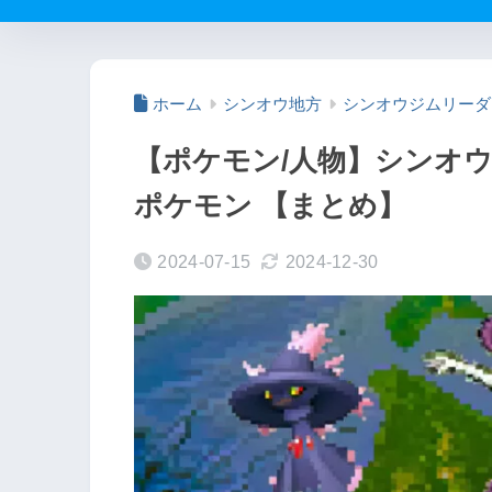
ホーム
シンオウ地方
シンオウジムリーダ
【ポケモン/人物】シンオ
ポケモン 【まとめ】
2024-07-15
2024-12-30