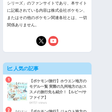
シリーズ」のファンサイトであり、本サイト
に記載されている内容は株式会社ポケモン、
またはその他のポケモン関連各社とは、一切
関係ありません。
人気の記事
1
【ポケモン/旅行】ホウエン地方の
モデル一覧 実際の九州地方のおス
スメの旅行先も紹介！【ルビー/サ
ファイア】
64151 views
2
【ポケモン/旅行】ジョウト地方の