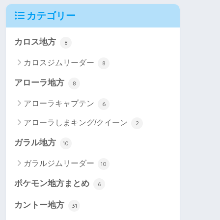
カテゴリー
カロス地方
8
カロスジムリーダー
8
アローラ地方
8
アローラキャプテン
6
アローラしまキング/クイーン
2
ガラル地方
10
ガラルジムリーダー
10
ポケモン地方まとめ
6
カントー地方
31