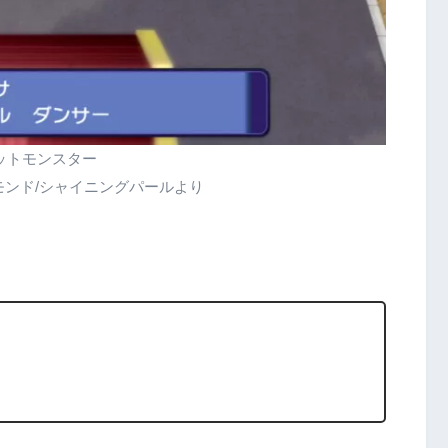
ットモンスター
モンド/シャイニングパールより