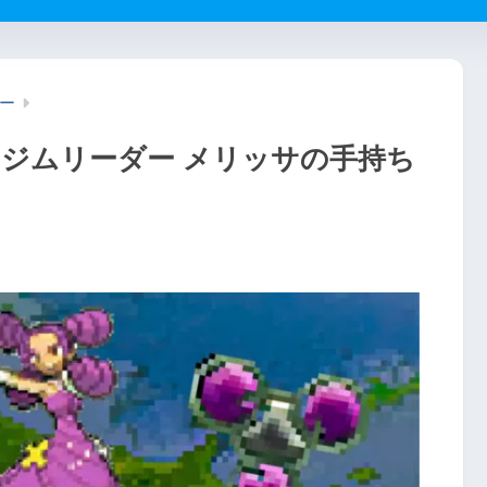
ー
ウジムリーダー メリッサの手持ち