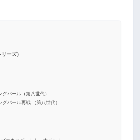
シリーズ）
ングパール（第八世代）
ングパール再戦 （第八世代）
）