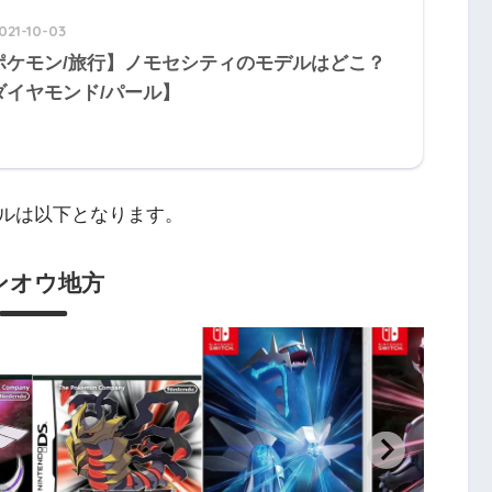
021-10-03
ポケモン/旅行】ノモセシティのモデルはどこ？
ダイヤモンド/パール】
ルは以下となります。
ンオウ地方