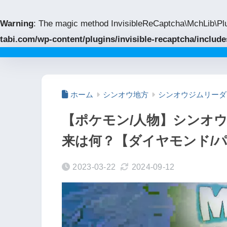
Warning
: The magic method InvisibleReCaptcha\MchLib\Plu
tabi.com/wp-content/plugins/invisible-recaptcha/inclu
ホーム
シンオウ地方
シンオウジムリーダ
【ポケモン/人物】シンオ
来は何？【ダイヤモンド/
2023-03-22
2024-09-12