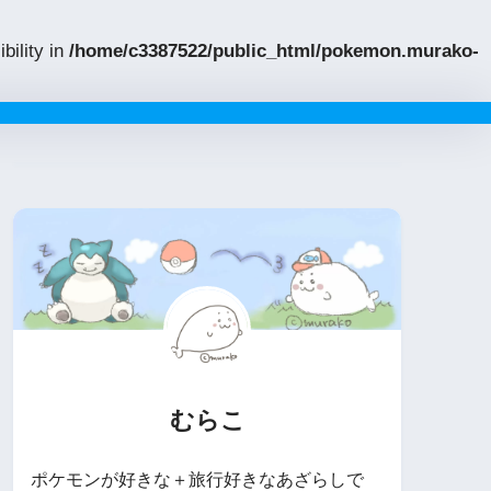
bility in
/home/c3387522/public_html/pokemon.murako-
むらこ
ポケモンが好きな＋旅行好きなあざらしで