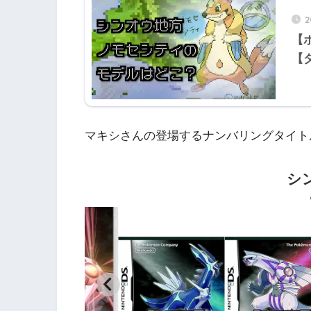
2
【
【
マキシさんの登場するナンバリングタイト
シ