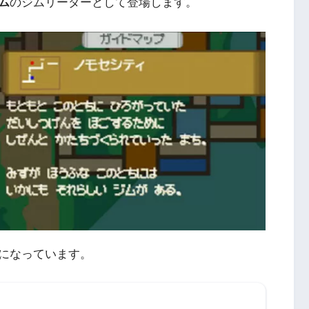
ム
のジムリーダーとして登場します。
になっています。