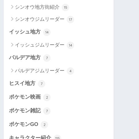
シンオウ地方街紹介
15
シンオウジムリーダー
17
イッシュ地方
14
イッシュジムリーダー
14
パルデア地方
7
パルデアジムリーダー
4
ヒスイ地方
7
ポケモン映画
2
ポケモン雑記
7
ポケモンGO
2
キャラクター紹介
115