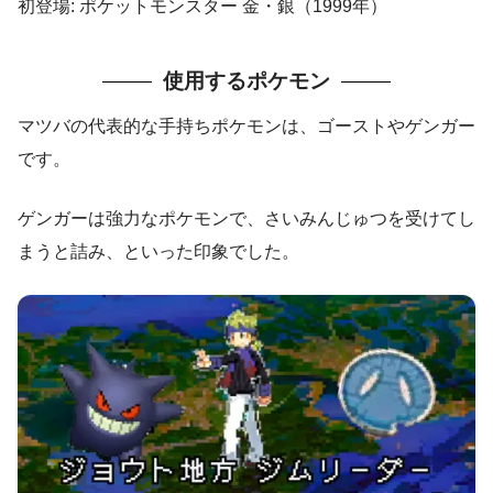
初登場: ポケットモンスター 金・銀（1999年）
使用するポケモン
マツバの代表的な手持ちポケモンは、ゴーストやゲンガー
です。
ゲンガーは強力なポケモンで、さいみんじゅつを受けてし
まうと詰み、といった印象でした。