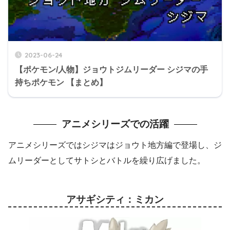
2023-06-24
【ポケモン/人物】ジョウトジムリーダー シジマの手
持ちポケモン 【まとめ】
アニメシリーズでの活躍
アニメシリーズではシジマはジョウト地方編で登場し、ジ
ムリーダーとしてサトシとバトルを繰り広げました。
アサギシティ：ミカン