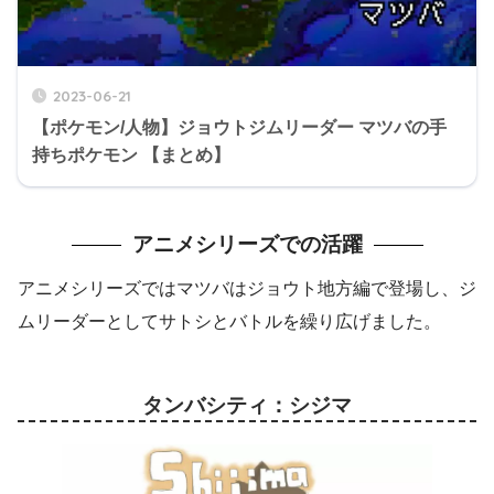
2023-06-21
【ポケモン/人物】ジョウトジムリーダー マツバの手
持ちポケモン 【まとめ】
アニメシリーズでの活躍
アニメシリーズではマツバはジョウト地方編で登場し、ジ
ムリーダーとしてサトシとバトルを繰り広げました。
タンバシティ：シジマ