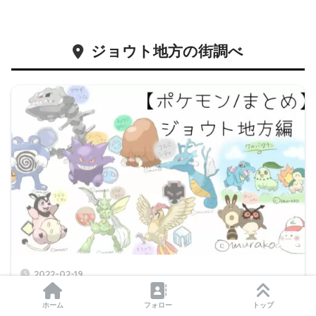
ジョウト地方の街調べ
2022-02-19
【ポケモン/旅行】ジョウト地方のモデル一覧 実際の
ホーム
フォロー
トップ
近畿地方のおススメの旅行先も紹介！【金/銀】