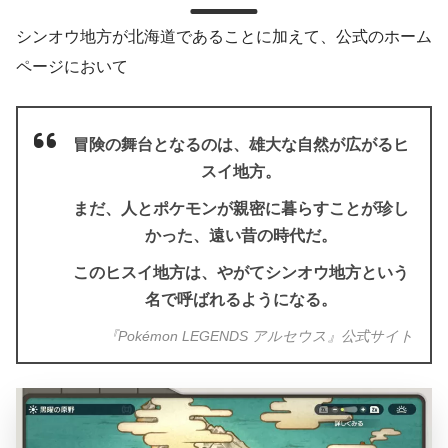
シンオウ地方が北海道であることに加えて、公式のホーム
ページにおいて
冒険の舞台となるのは、雄大な自然が広がるヒ
スイ地方。
まだ、人とポケモンが親密に暮らすことが珍し
かった、遠い昔の時代だ。
このヒスイ地方は、やがてシンオウ地方という
名で呼ばれるようになる。
『Pokémon LEGENDS アルセウス』公式サイト