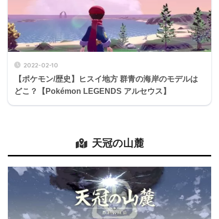
2022-02-10
【ポケモン/歴史】ヒスイ地方 群青の海岸のモデルは
どこ？【Pokémon LEGENDS アルセウス】
天冠の山麓