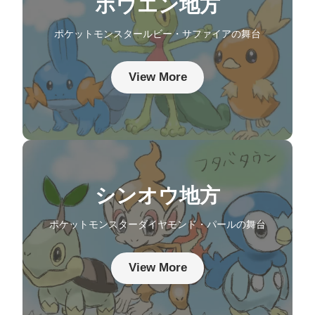
ホウエン地方
ポケットモンスタールビー・サファイアの舞台
View More
シンオウ地方
ポケットモンスターダイヤモンド・パールの舞台
View More