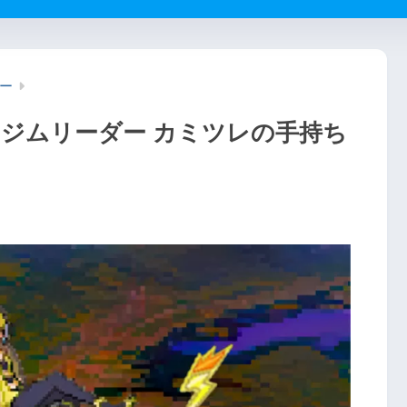
ー
ュジムリーダー カミツレの手持ち