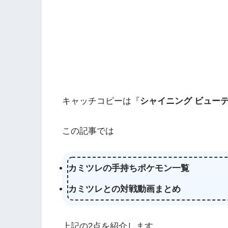
キャッチコピーは『
シャイニング ビュー
この記事では
カミツレの手持ちポケモン一覧
カミツレとの対戦動画まとめ
上記の2点を紹介します。