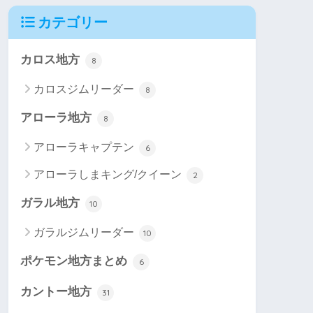
カテゴリー
カロス地方
8
カロスジムリーダー
8
アローラ地方
8
アローラキャプテン
6
アローラしまキング/クイーン
2
ガラル地方
10
ガラルジムリーダー
10
ポケモン地方まとめ
6
カントー地方
31