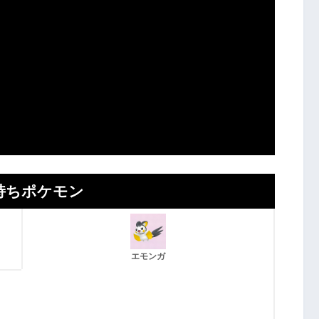
持ちポケモン
エモンガ