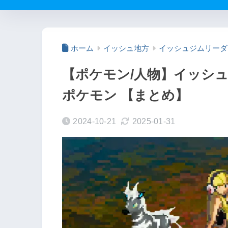
ホーム
イッシュ地方
イッシュジムリーダ
【ポケモン/人物】イッシ
ポケモン 【まとめ】
2024-10-21
2025-01-31