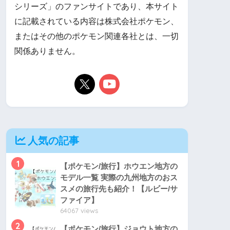
シリーズ」のファンサイトであり、本サイト
に記載されている内容は株式会社ポケモン、
またはその他のポケモン関連各社とは、一切
関係ありません。
人気の記事
1
【ポケモン/旅行】ホウエン地方の
モデル一覧 実際の九州地方のおス
スメの旅行先も紹介！【ルビー/サ
ファイア】
64067 views
2
【ポケモン/旅行】ジョウト地方の