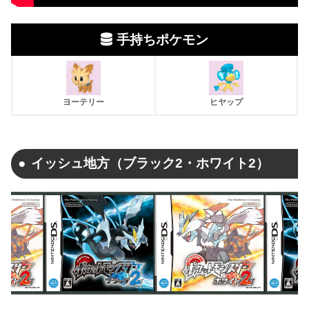
手持ちポケモン
ヨーテリー
ヒヤップ
イッシュ地方（ブラック2・ホワイト2）