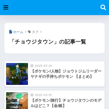
ホーム
タグ
「チョウジタウン」の記事一覧
2023-07-01
【ポケモン/人物】ジョウトジムリーダー
ヤナギの手持ちポケモン 【まとめ】
2022-02-15
【ポケモン/旅行】チョウジタウンのモデ
ルはどこ？【金/銀】