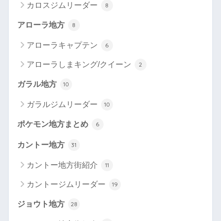
カロスジムリーダー
8
アローラ地方
8
アローラキャプテン
6
アローラしまキング/クイーン
2
ガラル地方
10
ガラルジムリーダー
10
ポケモン地方まとめ
6
カントー地方
31
カントー地方街紹介
11
カントージムリーダー
19
ジョウト地方
28