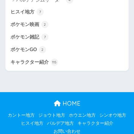
ヒスイ地方
7
ポケモン映画
2
ポケモン雑記
7
ポケモンGO
2
キャラクター紹介
115
HOME
カントー地方
ジョウト地方
ホウエン地方
シンオウ地方
ヒスイ地方
パルデア地方
キャラクター紹介
お問い合わせ