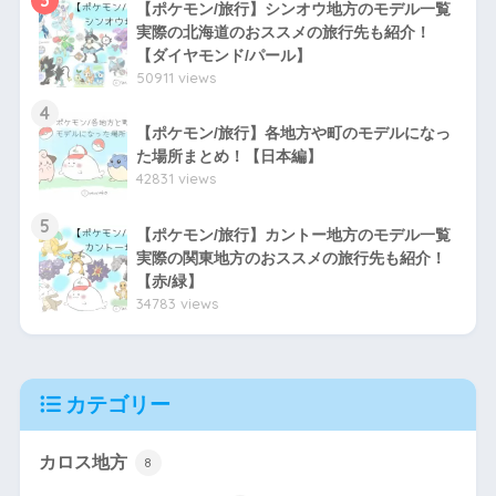
3
【ポケモン/旅行】シンオウ地方のモデル一覧
実際の北海道のおススメの旅行先も紹介！
【ダイヤモンド/パール】
50911 views
4
【ポケモン/旅行】各地方や町のモデルになっ
た場所まとめ！【日本編】
42831 views
5
【ポケモン/旅行】カントー地方のモデル一覧
実際の関東地方のおススメの旅行先も紹介！
【赤/緑】
34783 views
カテゴリー
カロス地方
8