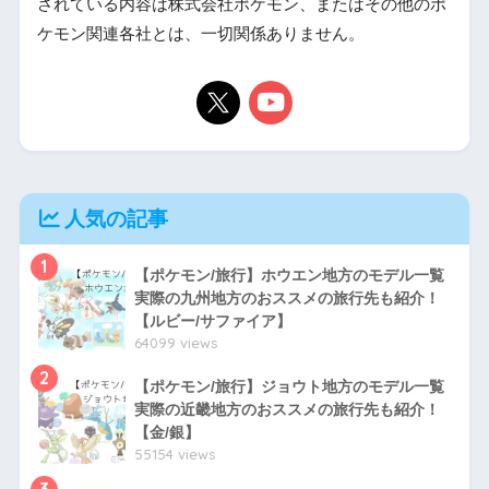
されている内容は株式会社ポケモン、またはその他のポ
ケモン関連各社とは、一切関係ありません。
人気の記事
1
【ポケモン/旅行】ホウエン地方のモデル一覧
実際の九州地方のおススメの旅行先も紹介！
【ルビー/サファイア】
64099 views
2
【ポケモン/旅行】ジョウト地方のモデル一覧
実際の近畿地方のおススメの旅行先も紹介！
【金/銀】
55154 views