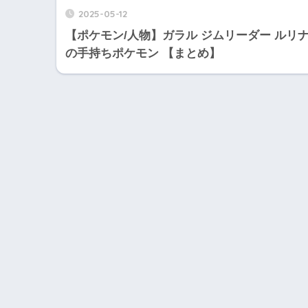
2025-05-12
【ポケモン/人物】ガラル ジムリーダー ルリ
の手持ちポケモン 【まとめ】