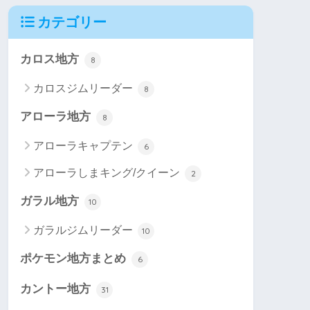
カテゴリー
カロス地方
8
カロスジムリーダー
8
アローラ地方
8
アローラキャプテン
6
アローラしまキング/クイーン
2
ガラル地方
10
ガラルジムリーダー
10
ポケモン地方まとめ
6
カントー地方
31